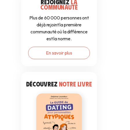
REJOIGNEZ
LA
COMMUNAUTÉ
Plus de 60 000 personnes ont
déjà rejoint la première
communauté où la différence
est la norme.
En savoir plus
DÉCOUVREZ
NOTRE LIVRE