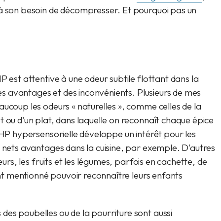
 à son besoin de décompresser. Et pourquoi pas un
P est attentive à une odeur subtile flottant dans la
 des avantages et des inconvénients. Plusieurs de mes
aucoup les odeurs « naturelles », comme celles de la
t ou d'un plat, dans laquelle on reconnaît chaque épice
 HP hypersensorielle développe un intérêt pour les
e nets avantages dans la cuisine, par exemple. D'autres
eurs, les fruits et les légumes, parfois en cachette, de
'ont mentionné pouvoir reconnaître leurs enfants
es poubelles ou de la pourriture sont aussi