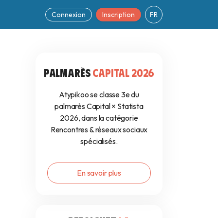
Connexion
Inscription
FR
10
PALMARÈS
CAPITAL 2026
Atypikoo se classe 3e du
palmarès Capital × Statista
2026, dans la catégorie
Rencontres & réseaux sociaux
spécialisés.
En savoir plus