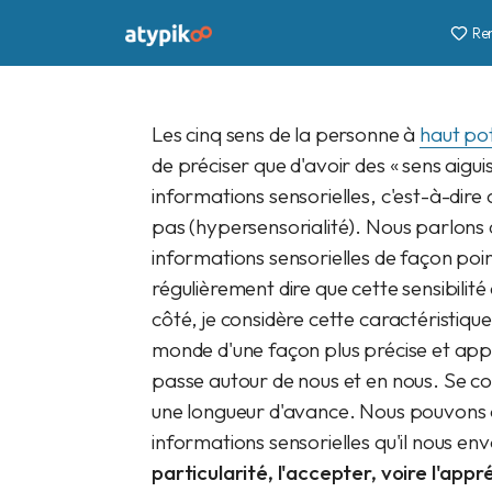
Re
Rachel
14 mars 2022
10 min
Les cinq sens de la personne à
haut pot
de préciser que d'avoir des « sens aigui
informations sensorielles, c'est-à-dire
pas (hypersensorialité). Nous parlons d
informations sensorielles de façon poi
régulièrement dire que cette sensibil
côté, je considère cette caractéristiq
monde d'une façon plus précise et appr
passe autour de nous et en nous. Se 
une longueur d'avance. Nous pouvons ai
informations sensorielles qu'il nous env
particularité, l'accepter, voire l'app