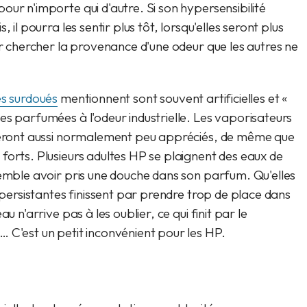
ur n'importe qui d'autre. Si son hypersensibilité
 il pourra les sentir plus tôt, lorsqu'elles seront plus
ur chercher la provenance d'une odeur que les autres ne
es surdoués
mentionnent sont souvent artificielles et «
es parfumées à l'odeur industrielle. Les vaporisateurs
 seront aussi normalement peu appréciés, de même que
forts. Plusieurs adultes HP se plaignent des eaux de
semble avoir pris une douche dans son parfum. Qu'elles
s persistantes finissent par prendre trop de place dans
u n'arrive pas à les oublier, ce qui finit par le
… C'est un petit inconvénient pour les HP.