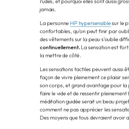
rudes, et pourquoi elles sont aussi grosse
jamais.
La personne
HP hypersensible
sur le p
confortables, qu'on peut finir par ou
des vêtements sur la peau s'oublie diffi
continuellement.
La sensation est forte
la mettre de côté.
Les sensations tactiles peuvent aussi 
façon de vivre pleinement ce plaisir se
son corps, et grand avantage pour la 
faire le vide et de ressentir pleineme
méditation guidée serait un beau proj
comment ne pas apprécier les sensati
Des moyens que tous devraient avoir au