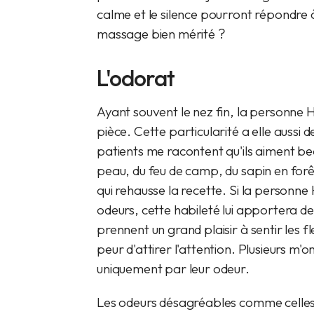
calme et le silence pourront répondre
massage bien mérité ?
L'odorat
Ayant souvent le nez fin, la personne H
pièce. Cette particularité a elle aussi
patients me racontent qu'ils aiment be
peau, du feu de camp, du sapin en forê
qui rehausse la recette. Si la personne
odeurs, cette habileté lui apportera d
prennent un grand plaisir à sentir les fl
peur d'attirer l'attention. Plusieurs m
uniquement par leur odeur.
Les odeurs désagréables comme celles d