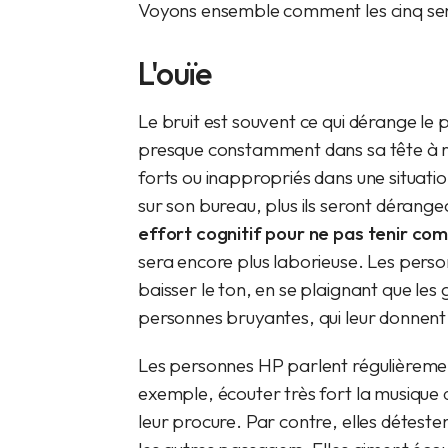
Voyons ensemble comment les cinq sens
L'ouïe
Le bruit est souvent ce qui dérange le 
presque constamment dans sa tête à réfl
forts ou inappropriés dans une situat
sur son bureau, plus ils seront dérange
effort cognitif pour ne pas tenir com
sera encore plus laborieuse. Les pe
baisser le ton, en se plaignant que les 
personnes bruyantes, qui leur donnent l
Les personnes HP parlent régulièrement 
exemple, écouter très fort la musique d
leur procure. Par contre, elles déteste