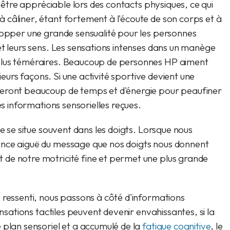
 être appréciable lors des contacts physiques, ce qui
câliner, étant fortement à l'écoute de son corps et à
lopper une grande sensualité pour les personnes
et leurs sens. Les sensations intenses dans un manège
plus téméraires. Beaucoup de personnes HP aiment
sieurs façons. Si une activité sportive devient une
seront beaucoup de temps et d'énergie pour peaufiner
es informations sensorielles reçues.
le se situe souvent dans les doigts. Lorsque nous
ence aiguë du message que nos doigts nous donnent
de notre motricité fine et permet une plus grande
 ressenti, nous passons à côté d'informations
ensations tactiles peuvent devenir envahissantes, si la
 plan sensoriel et a accumulé de la
fatigue cognitive
, le