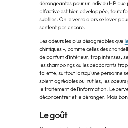
dérangeantes pour un individu HP que po
olfactive est bien développée, toutefois,
subtiles. On le verra alors se lever po
sentent pas encore.
Les odeurs les plus désagréables que
l
chimiques », comme celles des chandell
de parfum d'intérieur, trop intenses,
les shampoings ou les déodorants trop 
toilette, surtout lorsqu'une personne 
soient agréables ou inutiles, les odeur
le traitement de l'information. Le cervea
déconcentrer et le déranger. Mais bon
Le goût