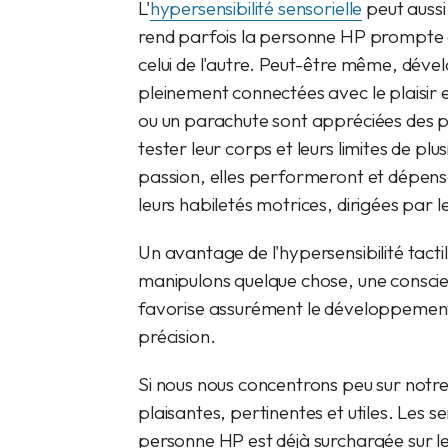
L'
hypersensibilité sensorielle
peut aussi
rend parfois la personne HP prompte à 
celui de l'autre. Peut-être même, déve
pleinement connectées avec le plaisir 
ou un parachute sont appréciées des 
tester leur corps et leurs limites de plu
passion, elles performeront et dépen
leurs habiletés motrices, dirigées par l
Un avantage de l'hypersensibilité tacti
manipulons quelque chose, une consci
favorise assurément le développement 
précision.
Si nous nous concentrons peu sur notre
plaisantes, pertinentes et utiles. Les s
personne HP est déjà surchargée sur le