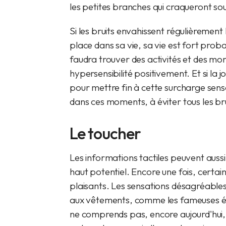
les petites branches qui craqueront sous
Si les bruits envahissent régulièremen
place dans sa vie, sa vie est fort prob
faudra trouver des activités et des mo
hypersensibilité positivement. Et si la 
pour mettre fin à cette surcharge sens
dans ces moments, à éviter tous les brui
Le toucher
Les informations tactiles peuvent aussi
haut potentiel. Encore une fois, certain
plaisants. Les sensations désagréable
aux vêtements, comme les fameuses éti
ne comprends pas, encore aujourd'hui, p