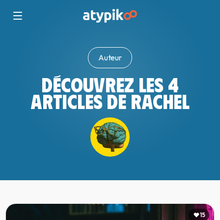
Auteur
DÉCOUVREZ LES 4
ARTICLES DE RACHEL
15