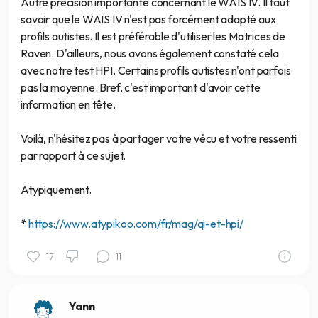
Autre précision importante concernant le WAIS IV. Il faut
savoir que le WAIS IV n'est pas forcément adapté aux
profils autistes. Il est préférable d'utiliser les Matrices de
Raven. D'ailleurs, nous avons également constaté cela
avec notre test HPI. Certains profils autistes n'ont parfois
pas la moyenne. Bref, c'est important d'avoir cette
information en tête.
Voilà, n'hésitez pas à partager votre vécu et votre ressenti
par rapport à ce sujet.
Atypiquement.
*
https://www.atypikoo.com/fr/mag/qi-et-hpi/
17
11
Yann