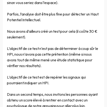
sinon vous seriez dans l’espace).
Parfois, l’analyse doit être plus fine pour détecter un Haut
Potentiel Intellectuel.
Nous avons d’ailleurs créé un test pour cela (il coûte 30 €
seulement).
L’objectif de ce test n’est pas de déterminer à coup sûr le
HPI, nous n’avons pas cette prétention (même si nous
avons tout de même mené une étude statistique pour
vérifier nos résultats).
L’objectif de ce test est de repérer les signaux qui
pourraient indiquer un HPI.
Dans un second temps, nous invitons les personnes ayant
obtenu un score élevé à rentrer en contact avec un
psychologue de notre annuaire pour aller plus loin.