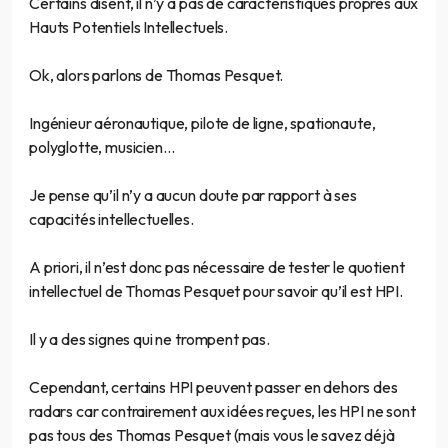
Certains disent, il n’y a pas de caractéristiques propres aux
Hauts Potentiels Intellectuels.
Ok, alors parlons de Thomas Pesquet.
Ingénieur aéronautique, pilote de ligne, spationaute,
polyglotte, musicien…
Je pense qu’il n’y a aucun doute par rapport à ses
capacités intellectuelles.
A priori, il n’est donc pas nécessaire de tester le quotient
intellectuel de Thomas Pesquet pour savoir qu’il est HPI.
Il y a des signes qui ne trompent pas.
Cependant, certains HPI peuvent passer en dehors des
radars car contrairement aux idées reçues, les HPI ne sont
pas tous des Thomas Pesquet (mais vous le savez déjà