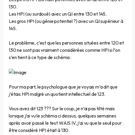
130.
Les HPI (ou surdoué) avec un QI entre 130 et 145.
Les gros HPI (ou génie potentiel ?) avec un QI supérieur à
145.
Le problème, c’est que les personnes situées entre 120 et
130 ne sont pas vraiment considérées comme HPI si l’on
s’en tient à ce type de schéma :
Pour ma part, le psychologue que je voyais m’a dit que
j’étais HPI malgré un quotient intellectuel de 123.
Vous avez dit 123 ??? Sur le coup, je n’ai pas tilté mais
lorsque j’ai vu le schéma ci dessus, quelques semaines
après avoir passé le test WAIS IV, j’ai vu que le seuil pour
être considéré HPI était à 130.