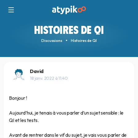
HISTOIRES DE QI
Discussions
Histoires de QI
David
18 janv. 2022 à 11:40
Bonjour !
Aujourd’hui, je tenais à vous parler d’un sujet sensible : le
QI et les tests.
Avant de rentrer dans le vif du sujet, je vais vous parler de