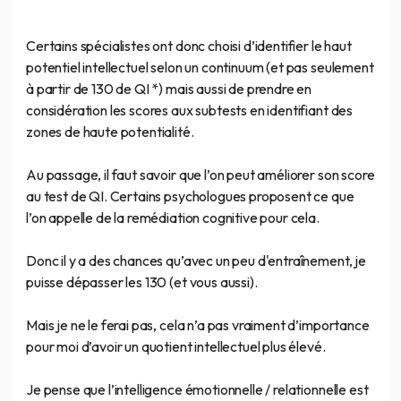
Certains spécialistes ont donc choisi d’identifier le haut
potentiel intellectuel selon un continuum (et pas seulement
à partir de 130 de QI *) mais aussi de prendre en
considération les scores aux subtests en identifiant des
zones de haute potentialité.
Au passage, il faut savoir que l’on peut améliorer son score
au test de QI. Certains psychologues proposent ce que
l’on appelle de la remédiation cognitive pour cela.
Donc il y a des chances qu’avec un peu d'entraînement, je
puisse dépasser les 130 (et vous aussi).
Mais je ne le ferai pas, cela n’a pas vraiment d’importance
pour moi d’avoir un quotient intellectuel plus élevé.
Je pense que l’intelligence émotionnelle / relationnelle est