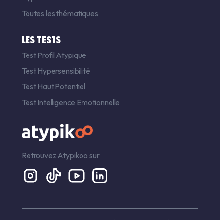
Toutes les thématiques
LES TESTS
Test Profil Atypique
Test Hypersensibilité
Test Haut Potentiel
Test Intelligence Emotionnelle
Retrouvez Atypikoo sur