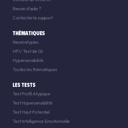
Besoin d'aide ?
Contacter le support
THÉMATIQUES
Neuroatypies
HPI
/
Test de QI
Hypersensibilité
Toutes les thématiques
LES TESTS
Test Profil Atypique
Test Hypersensibilité
Test Haut Potentiel
Test Intelligence Emotionnelle