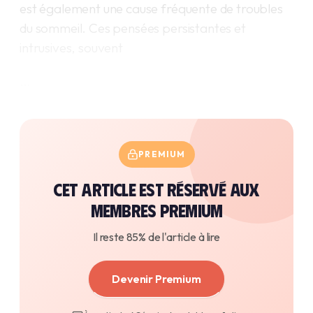
est également une cause fréquente de troubles
du sommeil. Ces pensées persistantes et
intrusives, souvent
…
PREMIUM
Cet article est réservé aux
membres premium
Il reste 85% de l'article à lire
Devenir Premium