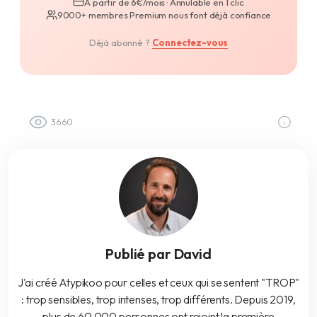
À partir de 6€/mois · Annulable en 1 clic
9000+ membres Premium nous font déjà confiance
Déjà abonné ?
Connectez-vous
3660
Publié par David
J'ai créé Atypikoo pour celles et ceux qui se sentent "TROP"
: trop sensibles, trop intenses, trop différents. Depuis 2019,
plus de 60 000 personnes ont rejoint la première