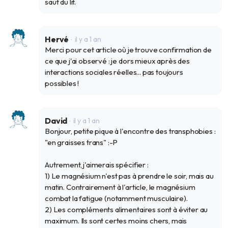
saut du lit.
Hervé
il y a 1 an
Merci pour cet article où je trouve confirmation de
ce que j'ai observé : je dors mieux après des
interactions sociales réelles... pas toujours
possibles !
David
il y a 1 an
Bonjour, petite pique à l'encontre des transphobies :
"en graisses trans" :-P
Autrement, j'aimerais spécifier :
1) Le magnésium n'est pas à prendre le soir, mais au
matin. Contrairement à l'article, le magnésium
combat la fatigue (notamment musculaire).
2) Les compléments alimentaires sont à éviter au
maximum. Ils sont certes moins chers, mais