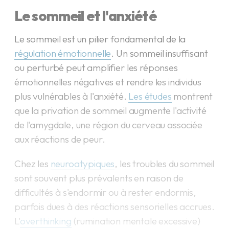
Le sommeil et l'anxiété
Le sommeil est un pilier fondamental de la
régulation émotionnelle
. Un sommeil insuffisant
ou perturbé peut amplifier les réponses
émotionnelles négatives et rendre les individus
plus vulnérables à l'anxiété.
Les études
montrent
que la privation de sommeil augmente l'activité
de l'amygdale, une région du cerveau associée
aux réactions de peur.
Chez les
neuroatypiques
, les troubles du sommeil
sont souvent plus prévalents en raison de
difficultés à s'endormir ou à rester endormis,
parfois dues à des réactions sensorielles accrues.
L'
overthinking
(rumination mentale excessive)