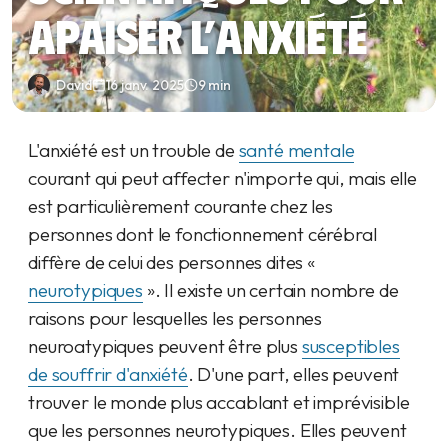
apaiser l’anxiété
David
16 janv. 2025
9 min
L'anxiété est un trouble de
santé mentale
courant qui peut affecter n'importe qui, mais elle
est particulièrement courante chez les
personnes dont le fonctionnement cérébral
diffère de celui des personnes dites «
neurotypiques
». Il existe un certain nombre de
raisons pour lesquelles les personnes
neuroatypiques peuvent être plus
susceptibles
de souffrir d'anxiété
. D'une part, elles peuvent
trouver le monde plus accablant et imprévisible
que les personnes neurotypiques. Elles peuvent