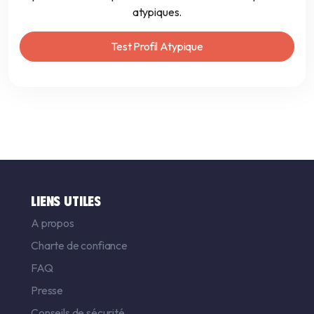
atypiques.
Test Profil Atypique
LIENS UTILES
A propos
Charte de confiance
FAQ
Presse
Conseils de sécurité