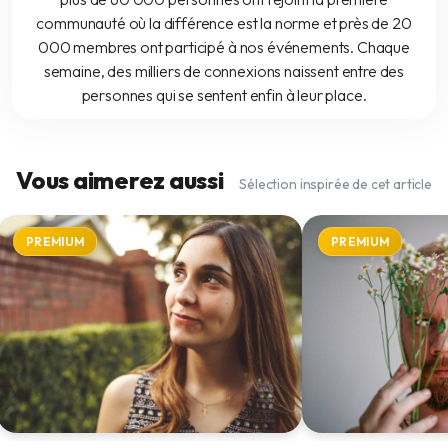
communauté où la différence est la norme et près de 20
000 membres ont participé à nos événements. Chaque
semaine, des milliers de connexions naissent entre des
personnes qui se sentent enfin à leur place.
Vous aimerez aussi
Sélection inspirée de cet article
PREMIUM
PREMIUM