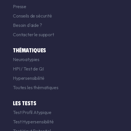
Presse
Conseils de sécurité
Besoin d'aide ?
Contacter le support
THÉMATIQUES
Neuroatypies
HPI
/
Test de QI
Hypersensibilité
Toutes les thématiques
LES TESTS
Test Profil Atypique
Test Hypersensibilité
Test Haut Potentiel