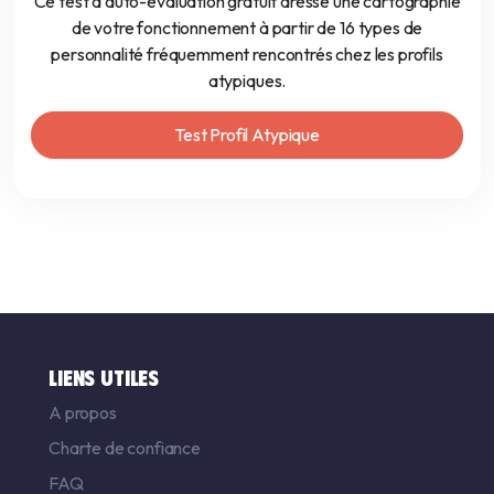
Ce test d’auto-évaluation gratuit dresse une cartographie
de votre fonctionnement à partir de 16 types de
personnalité fréquemment rencontrés chez les profils
atypiques.
Test Profil Atypique
LIENS UTILES
A propos
Charte de confiance
FAQ