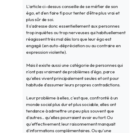
L'article ci-dessus conseille de se méfier de son
égo, et d'en faire fi pour tenter d'être plus vrai et
plus sûr de soi.
Il s'adresse donc essentiellement aux personnes
trop inquiètes ou trop nerveuses qui habituellement
réagissent très mal dès lors que leur égo est
engagé (en auto-dépréciation ou au contraire en
expression violente).
Mais il existe aussi une catégorie de personnes qui
n'ont pas vraiment de problèmes d'égo, parce
qu'elles vivent principalement seules et ont pour
habitude d'assumer leurs propres contradictions.
Leur problème à elles, c'est que, confronté à un
monde social plus dur et plus sociable, elles ont
tendance à admettre un peu plus souvent que
d'autres... qu'elles pourraient avoir eu tort. Ou
qu'effectivement, leur raisonnement manquait
d'informations complémentaires. Ou qu'une