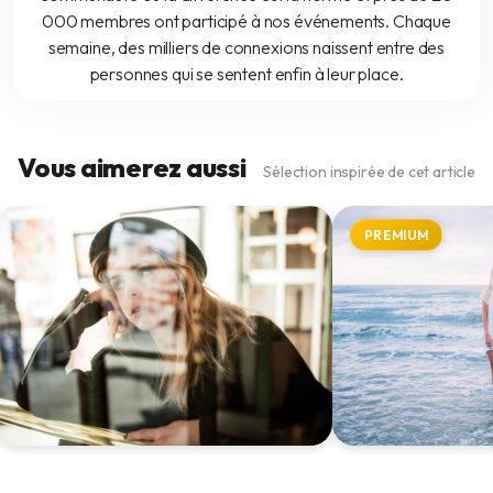
000 membres ont participé à nos événements. Chaque
semaine, des milliers de connexions naissent entre des
personnes qui se sentent enfin à leur place.
Vous aimerez aussi
Sélection inspirée de cet article
PREMIUM
Overthinking : quand le cerveau
L’empathie : entr