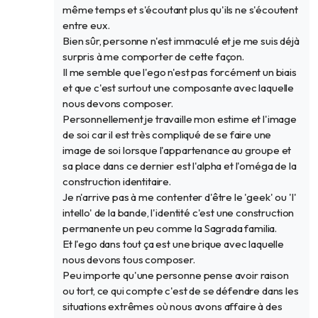
même temps et s'écoutant plus qu'ils ne s'écoutent
entre eux.
Bien sûr, personne n'est immaculé et je me suis déjà
surpris à me comporter de cette façon.
Il me semble que l'ego n'est pas forcément un biais
et que c'est surtout une composante avec laquelle
nous devons composer.
Personnellement je travaille mon estime et l'image
de soi car il est très compliqué de se faire une
image de soi lorsque l'appartenance au groupe et
sa place dans ce dernier est l'alpha et l'oméga de la
construction identitaire.
Je n'arrive pas à me contenter d'être le 'geek' ou 'l'
intello' de la bande, l'identité c'est une construction
permanente un peu comme la Sagrada familia.
Et l'ego dans tout ça est une brique avec laquelle
nous devons tous composer.
Peu importe qu'une personne pense avoir raison
ou tort, ce qui compte c'est de se défendre dans les
situations extrêmes où nous avons affaire à des