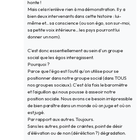
honte !
Mais cela n'enlève rien à ma démonstration. Il y a
bien deux intervenants dans cette histoire : lui-
même et... sa conscience (ou son égo, son sur-moi,
sa petite voix intérieure... les psys pourront lui
donner un nom).
C'est donc essentiellement au sein d'un groupe
social que les égos interagissent.
Pourquoi ?
Parce que l'égo est l'outil qu'on utilise pour se
positionner dans notre groupe social (dans TOUS
nos groupes sociaux). C'est à la fois le baromètre
et l'aiguillon qui nous pousse à asseoir notre
position sociale. Nous avons ce besoin irrépressible
de bien paraître dans un monde où on juge et où on
est jugé.
Par rapport aux autres. Toujours.
Sans les autres, point de craintes, point de désir
d'élévation ou de non (déréliction ?) dégradation.