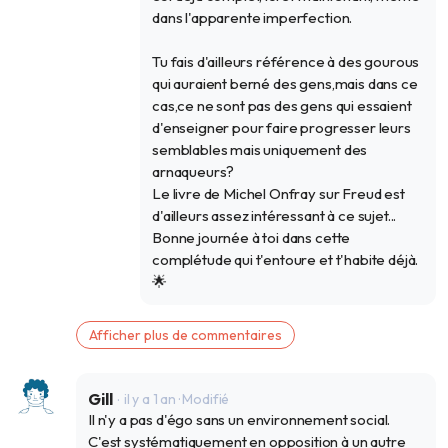
dans l'apparente imperfection.
Tu fais d'ailleurs référence à des gourous
qui auraient berné des gens,mais dans ce
cas,ce ne sont pas des gens qui essaient
d'enseigner pour faire progresser leurs
semblables mais uniquement des
arnaqueurs?
Le livre de Michel Onfray sur Freud est
d'ailleurs assez intéressant à ce sujet...
Bonne journée à toi dans cette
complétude qui t'entoure et t'habite déjà.
🌟
Afficher plus de commentaires
Gill
il y a 1 an
· Modifié
Il n'y a pas d'égo sans un environnement social.
C'est systématiquement en opposition à un autre