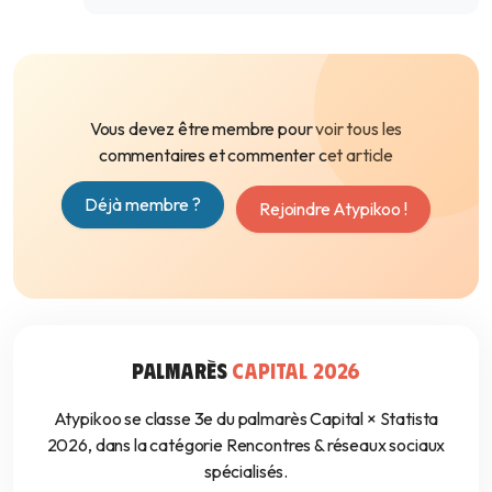
Vous devez être membre pour voir tous les
commentaires et commenter cet article
Déjà membre ?
Rejoindre Atypikoo !
PALMARÈS
CAPITAL 2026
Atypikoo se classe 3e du palmarès Capital × Statista
2026, dans la catégorie Rencontres & réseaux sociaux
spécialisés.