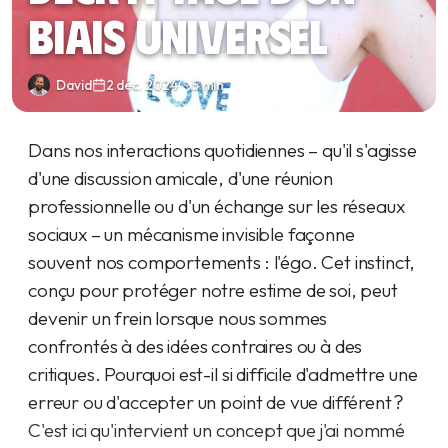
biais universel
David
2 déc. 2024
5 min
Dans nos interactions quotidiennes – qu'il s'agisse
d'une discussion amicale, d'une réunion
professionnelle ou d'un échange sur les réseaux
sociaux – un mécanisme invisible façonne
souvent nos comportements : l'égo. Cet instinct,
conçu pour protéger notre estime de soi, peut
devenir un frein lorsque nous sommes
confrontés à des idées contraires ou à des
critiques. Pourquoi est-il si difficile d'admettre une
erreur ou d'accepter un point de vue différent ?
C'est ici qu'intervient un concept que j'ai nommé