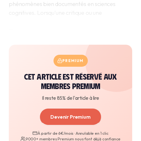
phénomènes bien documentés en sciences
cognitives. Lorsqu'une critique ou une
…
PREMIUM
Cet article est réservé aux
membres premium
Il reste 85% de l'article à lire
Devenir Premium
À partir de 6€/mois · Annulable en 1 clic
9000+ membres Premium nous font déjà confiance