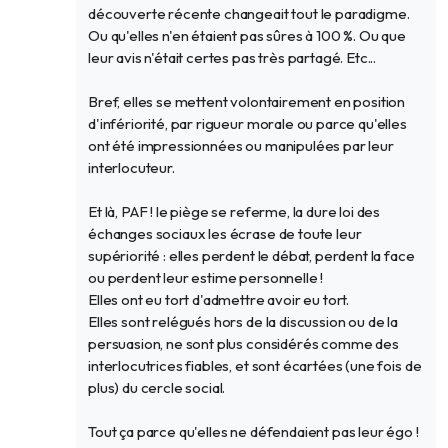
découverte récente changeait tout le paradigme.
Ou qu'elles n'en étaient pas sûres à 100 %. Ou que
leur avis n'était certes pas très partagé. Etc...
Bref, elles se mettent volontairement en position
d'infériorité, par rigueur morale ou parce qu'elles
ont été impressionnées ou manipulées par leur
interlocuteur.
Et là, PAF ! le piège se referme, la dure loi des
échanges sociaux les écrase de toute leur
supériorité : elles perdent le débat, perdent la face
ou perdent leur estime personnelle !
Elles ont eu tort d'admettre avoir eu tort.
Elles sont relégués hors de la discussion ou de la
persuasion, ne sont plus considérés comme des
interlocutrices fiables, et sont écartées (une fois de
plus) du cercle social.
Tout ça parce qu'elles ne défendaient pas leur égo !