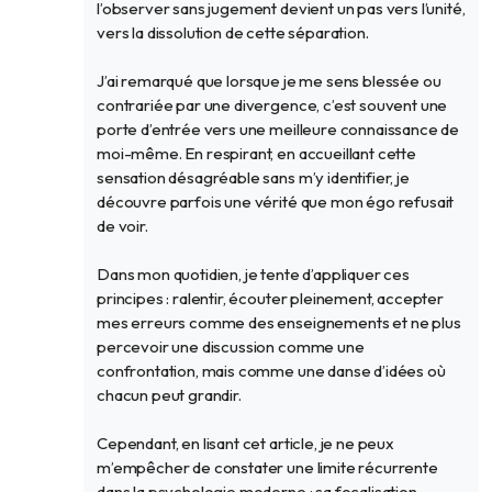
l’observer sans jugement devient un pas vers l’unité,
vers la dissolution de cette séparation.
J’ai remarqué que lorsque je me sens blessée ou
contrariée par une divergence, c’est souvent une
porte d’entrée vers une meilleure connaissance de
moi-même. En respirant, en accueillant cette
sensation désagréable sans m’y identifier, je
découvre parfois une vérité que mon égo refusait
de voir.
Dans mon quotidien, je tente d’appliquer ces
principes : ralentir, écouter pleinement, accepter
mes erreurs comme des enseignements et ne plus
percevoir une discussion comme une
confrontation, mais comme une danse d’idées où
chacun peut grandir.
Cependant, en lisant cet article, je ne peux
m’empêcher de constater une limite récurrente
dans la psychologie moderne : sa focalisation