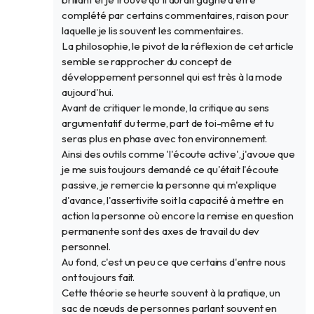
complété par certains commentaires, raison pour
laquelle je lis souvent les commentaires.
La philosophie, le pivot de la réflexion de cet article
semble se rapprocher du concept de
développement personnel qui est très à la mode
aujourd'hui.
Avant de critiquer le monde, la critique au sens
argumentatif du terme, part de toi-même et tu
seras plus en phase avec ton environnement.
Ainsi des outils comme 'l'écoute active', j'avoue que
je me suis toujours demandé ce qu'était l'écoute
passive, je remercie la personne qui m'explique
d'avance, l'assertivite soit la capacité à mettre en
action la personne où encore la remise en question
permanente sont des axes de travail du dev
personnel.
Au fond, c'est un peu ce que certains d'entre nous
ont toujours fait.
Cette théorie se heurte souvent à la pratique, un
sac de nœuds de personnes parlant souvent en