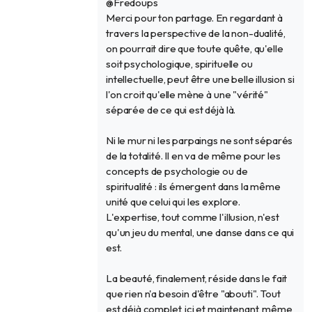
@Fredoups
Merci pour ton partage. En regardant à
travers la perspective de la non-dualité,
on pourrait dire que toute quête, qu'elle
soit psychologique, spirituelle ou
intellectuelle, peut être une belle illusion si
l'on croit qu'elle mène à une "vérité"
séparée de ce qui est déjà là.
Ni le mur ni les parpaings ne sont séparés
de la totalité. Il en va de même pour les
concepts de psychologie ou de
spiritualité : ils émergent dans la même
unité que celui qui les explore.
L'expertise, tout comme l'illusion, n'est
qu'un jeu du mental, une danse dans ce qui
est.
La beauté, finalement, réside dans le fait
que rien n'a besoin d'être "abouti". Tout
est déjà complet, ici et maintenant, même