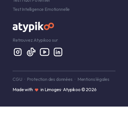
Test Intelligence Emotionnelle
Retrouvez Atypikoo sur
CGU
Protection des données
Mentions légales
Made with
in Limoges · Atypikoo © 2026