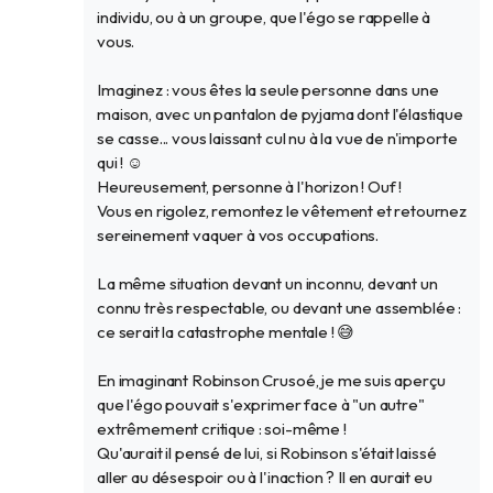
individu, ou à un groupe, que l'égo se rappelle à
vous.
Imaginez : vous êtes la seule personne dans une
maison, avec un pantalon de pyjama dont l'élastique
se casse... vous laissant cul nu à la vue de n'importe
qui ! ☺️
Heureusement, personne à l'horizon ! Ouf !
Vous en rigolez, remontez le vêtement et retournez
sereinement vaquer à vos occupations.
La même situation devant un inconnu, devant un
connu très respectable, ou devant une assemblée :
ce serait la catastrophe mentale ! 😅
En imaginant Robinson Crusoé, je me suis aperçu
que l'égo pouvait s'exprimer face à "un autre"
extrêmement critique : soi-même !
Qu'aurait il pensé de lui, si Robinson s'était laissé
aller au désespoir ou à l'inaction ? Il en aurait eu