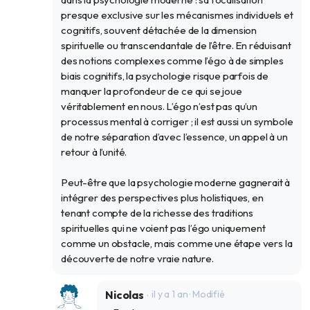
presque exclusive sur les mécanismes individuels et
cognitifs, souvent détachée de la dimension
spirituelle ou transcendantale de l’être. En réduisant
des notions complexes comme l’égo à de simples
biais cognitifs, la psychologie risque parfois de
manquer la profondeur de ce qui se joue
véritablement en nous. L’égo n’est pas qu’un
processus mental à corriger ; il est aussi un symbole
de notre séparation d’avec l’essence, un appel à un
retour à l’unité.
Peut-être que la psychologie moderne gagnerait à
intégrer des perspectives plus holistiques, en
tenant compte de la richesse des traditions
spirituelles qui ne voient pas l’égo uniquement
comme un obstacle, mais comme une étape vers la
découverte de notre vraie nature.
Nicolas
il y a 1 an
· Modifié