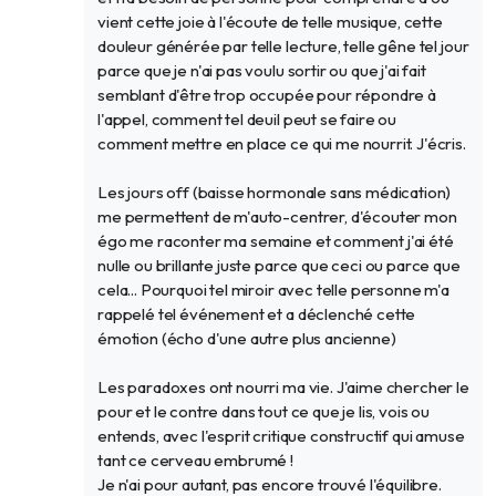
vient cette joie à l'écoute de telle musique, cette
douleur générée par telle lecture, telle gêne tel jour
parce que je n'ai pas voulu sortir ou que j'ai fait
semblant d'être trop occupée pour répondre à
l'appel, comment tel deuil peut se faire ou
comment mettre en place ce qui me nourrit. J'écris.
Les jours off (baisse hormonale sans médication)
me permettent de m'auto-centrer, d'écouter mon
égo me raconter ma semaine et comment j'ai été
nulle ou brillante juste parce que ceci ou parce que
cela... Pourquoi tel miroir avec telle personne m'a
rappelé tel événement et a déclenché cette
émotion (écho d'une autre plus ancienne)
Les paradoxes ont nourri ma vie. J'aime chercher le
pour et le contre dans tout ce que je lis, vois ou
entends, avec l'esprit critique constructif qui amuse
tant ce cerveau embrumé !
Je n'ai pour autant, pas encore trouvé l'équilibre.